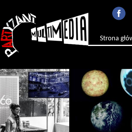
Strona gł